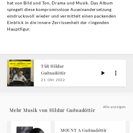
hat von Bild und Ton, Drama und Musik. Das Album
spiegelt diese kompromisslose Auseinandersetzung
eindrucksvoll wieder und vermittelt einen packenden
Einblick in die innere Zerrissenheit der ringenden
Hauptfigur.
TÁR Hildur
Guðnadóttir
21. Okt. 2022
Alle anzeigen
Mehr Musik von Hildur Guðnadóttir
MOUNT A Guðnadóttir