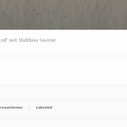
ited" mit Matthias Goerne
/
Pressestimmen
Liebesleid