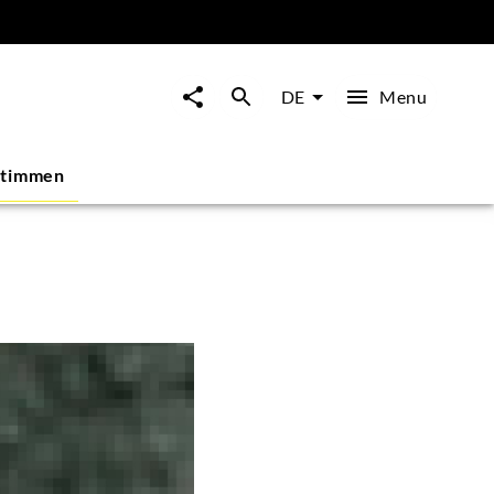
Menu
DE
stimmen