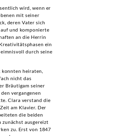
sentlich wird, wenn er
ebenen mit seiner
ck, deren Vater sich
rm auf und komponierte
haften an die Herrin
Kreativitätsphasen ein
heimnisvoll durch seine
 konnten heiraten,
fach nicht das
er Bräutigam seiner
in den vergangenen
te. Clara verstand die
 Zeit am Klavier. Der
eiteten die beiden
 zunächst ausgereizt
en zu. Erst von 1847