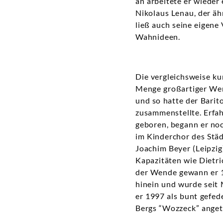
an arbeitete er wieder
Nikolaus Lenau, der ähn
ließ auch seine eigene
Wahnideen.
Die vergleichsweise k
Menge großartiger Wer
und so hatte der Barit
zusammenstellte. Erfah
geboren, begann er no
im Kinderchor des Stä
Joachim Beyer (Leipzig
Kapazitäten wie Dietri
der Wende gewann er 1
hinein und wurde seit 
er 1997 als bunt gefed
Bergs “Wozzeck” anget