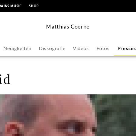
springen
RAINS MUSIC
SHOP
Matthias Goerne
Neuigkeiten
Diskografie
Videos
Fotos
Presse
id