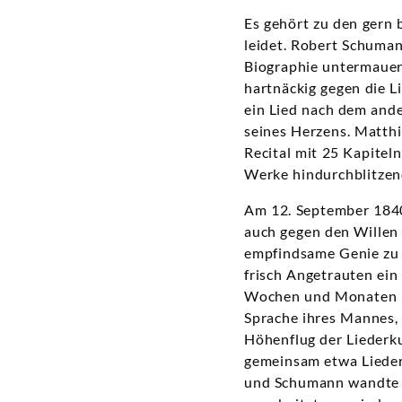
Es gehört zu den gern 
leidet. Robert Schuman
Biographie untermauert
hartnäckig gegen die L
ein Lied nach dem ande
seines Herzens. Matthi
Recital mit 25 Kapitel
Werke hindurchblitze
Am 12. September 1840
auch gegen den Willen 
empfindsame Genie zu 
frisch Angetrauten ein
Wochen und Monaten in 
Sprache ihres Mannes, g
Höhenflug der Liederku
gemeinsam etwa Lieder
und Schumann wandte 