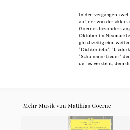
In den vergangen zwei 
auf, der von der akkur
Goernes besonders ang
Oktober im Neumarkter
gleichzeitig eine wei
“Dichterliebe”, “Liede
“Schumann-Lieder” den
der es versteht, dem di
Mehr Musik von Matthias Goerne