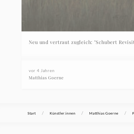
Neu und vertraut zugleich: "Schubert Revis
vor 4 Jahren
Matthias Goerne
/
/
/
Start
Künstler:innen
Matthias Goerne