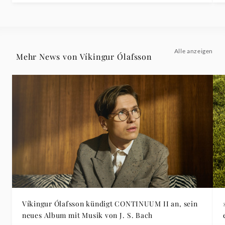
Alle anzeigen
Mehr News von Víkingur Ólafsson
Víkingur Ólafsson kündigt CONTINUUM II an, sein
neues Album mit Musik von J. S. Bach