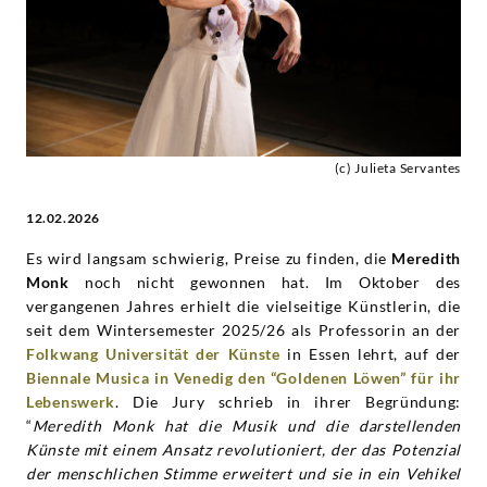
|
Deutsche
Grammophon
(c) Julieta Servantes
12.02.2026
Es wird langsam schwierig, Preise zu finden, die
Meredith
Monk
noch nicht gewonnen hat. Im Oktober des
vergangenen Jahres erhielt die vielseitige Künstlerin, die
seit dem Wintersemester 2025/26 als Professorin an der
Folkwang
Universität der Künste
in Essen lehrt, auf der
Biennale Musica in Venedig den “Goldenen Löwen” für ihr
Lebenswerk
. Die Jury schrieb in ihrer Begründung:
“
Meredith Monk hat die Musik und die darstellenden
Künste mit einem Ansatz revolutioniert, der das Potenzial
der menschlichen Stimme erweitert und sie in ein Vehikel