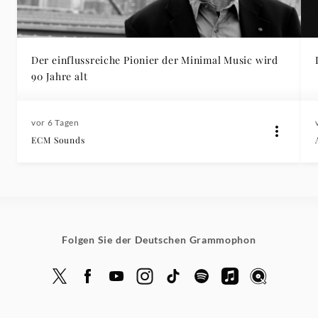
Der einflussreiche Pionier der Minimal Music wird
90 Jahre alt
vor 6 Tagen
ECM Sounds
Folgen Sie der Deutschen Grammophon