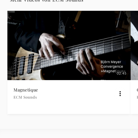
02:45
Magnetique
ECM Sounds