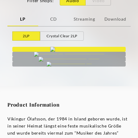
Filter shops
:
Audio
Video
LP
CD
Streaming
Download
2LP
Crystal Clear 2LP
Product Information
Víkingur Ólafsson, der 1984 in Island geboren wurde, ist
in seiner Heimat längst eine feste musikalische Größe
und wurde bereits viermal zum “Musiker des Jahres”