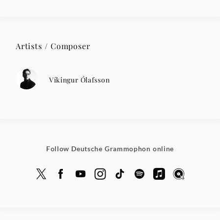
Artists / Composer
Víkingur Ólafsson
Follow Deutsche Grammophon online