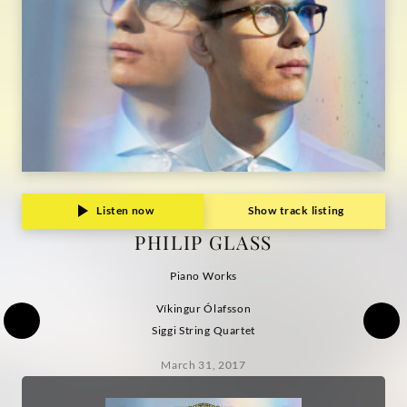
Listen now
Show track listing
PHILIP GLASS
Piano Works
Víkingur Ólafsson
Siggi String Quartet
March 31, 2017