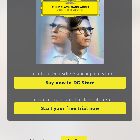
The official Deutsche Grammophon shop
Buy now in DG Store
The streaming service
for classical music
Start your free trial now