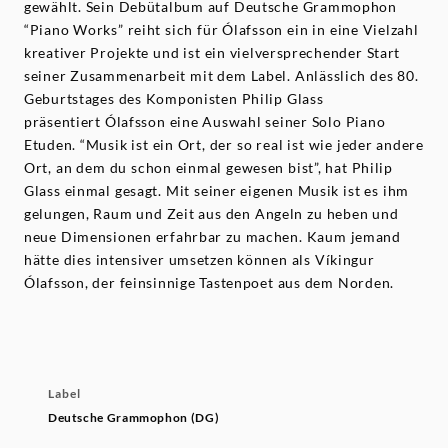
gewählt. Sein Debütalbum auf Deutsche Grammophon
“Piano Works” reiht sich für Ólafsson ein in eine Vielzahl
kreativer Projekte und ist ein vielversprechender Start
seiner Zusammenarbeit mit dem Label. Anlässlich des 80.
Geburtstages des Komponisten Philip Glass
präsentiert Ólafsson eine Auswahl seiner Solo Piano
Etuden. “Musik ist ein Ort, der so real ist wie jeder andere
Ort, an dem du schon einmal gewesen bist”, hat Philip
Glass einmal gesagt. Mit seiner eigenen Musik ist es ihm
gelungen, Raum und Zeit aus den Angeln zu heben und
neue Dimensionen erfahrbar zu machen. Kaum jemand
hätte dies intensiver umsetzen können als Víkingur
Ólafsson, der feinsinnige Tastenpoet aus dem Norden.
Label
Deutsche Grammophon (DG)