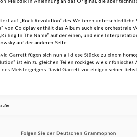
von Melodik in Anlehnung an das Original, die aber techni
tiert auf „Rock Revolution“ des Weiteren unterschiedliche
“ von Coldplay enthält das Album auch eine orchestrale V
Killing In The Name“ auf der einen, und eine Interpretati
owsky auf der anderen Seite.
vid Garrett fügen sich nun all diese Stücke zu einem hom
tion“ ist ein zu gleichen Teilen rockiges wie sinfonische
des Meistergeigers David Garrett vor einigen seiner liebs
grafie
Folgen Sie der Deutschen Grammophon