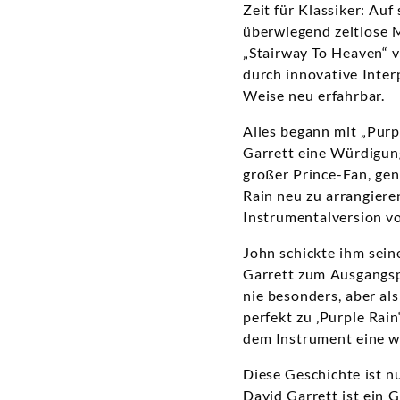
Zeit für Klassiker: Au
überwiegend zeitlose 
„Stairway To Heaven“ vo
durch innovative Inter
Weise neu erfahrbar.
Alles begann mit „Purp
Garrett eine Würdigung
großer Prince-Fan, gen
Rain neu zu arrangiere
Instrumentalversion von
John schickte ihm sein
Garrett zum Ausgangspu
nie besonders, aber al
perfekt zu ‚Purple Rain
dem Instrument eine we
Diese Geschichte ist n
David Garrett ist ein 