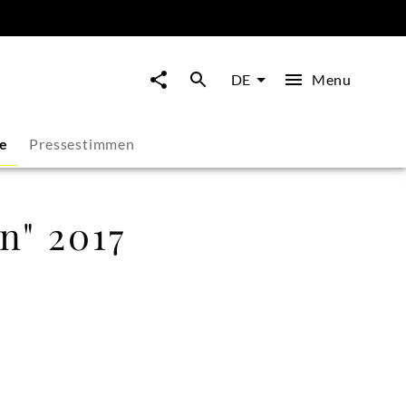
Menu
DE
ie
Pressestimmen
n" 2017