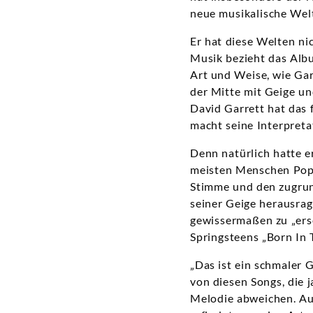
neue musikalische Welt
Er hat diese Welten ni
Musik bezieht das Albu
Art und Weise, wie Gar
der Mitte mit Geige un
David Garrett hat das 
macht seine Interpret
Denn natürlich hatte er
meisten Menschen Pop 
Stimme und den zugrund
seiner Geige herausra
gewissermaßen zu „erse
Springsteens „Born In 
„Das ist ein schmaler G
von diesen Songs, die j
Melodie abweichen. Auf