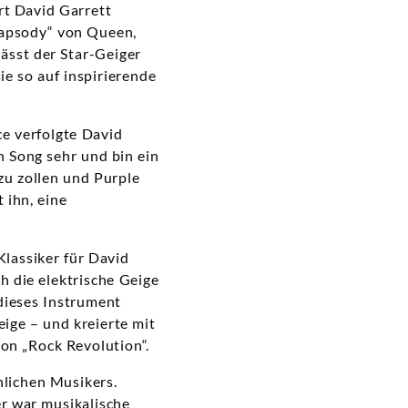
rt David Garrett
hapsody“ von Queen,
lässt der Star-Geiger
e so auf inspirierende
ce verfolgte David
 Song sehr und bin ein
zu zollen und Purple
 ihn, eine
lassiker für David
h die elektrische Geige
 dieses Instrument
eige – und kreierte mit
on „Rock Revolution“.
nlichen Musikers.
r war musikalische