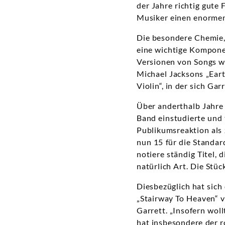
der Jahre richtig gute
Musiker einen enormen
Die besondere Chemie, 
eine wichtige Kompone
Versionen von Songs wi
Michael Jacksons „Eart
Violin“, in der sich Ga
Über anderthalb Jahre 
Band einstudierte und t
Publikumsreaktion als 
nun 15 für die Standar
notiere ständig Titel, 
natürlich Art. Die Stü
Diesbezüglich hat sich
„Stairway To Heaven“ v
Garrett. „Insofern woll
hat insbesondere der r