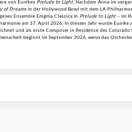
iere von Eunikes
Prelude to Light
. Nachdem Anna im verg
ty of Dreams
in der Hollywood Bowl mit dem LA Philharmoni
 eigenes Ensemble Enigma Classica in
Prelude to Light
– im R
harmonie am 17. April 2026. In diesem Jahr wurde Eunike 
ichnet und als erste Composer in Residence des Colorado 
mmenarbeit beginnt im September 2026, wenn das Orchester