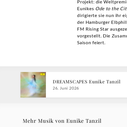
Projekt: die Weltprem
Eunikes
Ode to the Ci
dirigierte sie nun ihr
der Hamburger Elbphil
FM Rising Star ausgeze
vorgestellt. Die Zusa
Saison feiert.
DREAMSCAPES Eunike Tanzil
26. Juni 2026
Mehr Musik von Eunike Tanzil