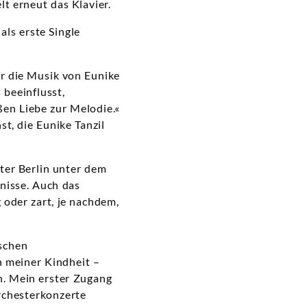
elt erneut das Klavier.
als erste Single
r die Musik von Eunike
 beeinflusst,
en Liebe zur Melodie.«
, die Eunike Tanzil
ter Berlin unter dem
nisse. Auch das
g oder zart, je nachdem,
ischen
n meiner Kindheit –
n. Mein erster Zugang
rchesterkonzerte