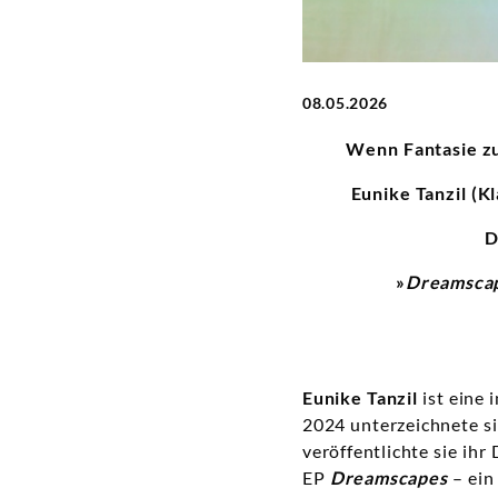
Grammophon
08.05.2026
Wenn Fantasie zu
Eunike Tanzil (
D
»
Dreamsca
Eunike Tanzil
ist eine 
2024 unterzeichnete si
veröffentlichte sie ih
EP
Dreamscapes
– ein