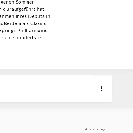
angenen Sommer
c uraufgeführt hat,
ahmen ihres Debüts in
außerdem als Classic
Springs Philharmonic
 seine hundertste
Alle anzeigen