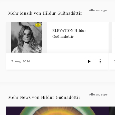
Alle anzeigen
Mehr Musik von Hildur Guðnadóttir
ELEVATION Hildur
Guðnadóttir
7. Aug. 2026
Alle anzeigen
Mehr News von Hildur Guðnadóttir