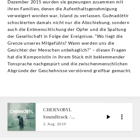
Dezember 2015 wurden sie gezwungen zusammen mit
ihren Familien, denen die Aufenthaltsgenehmigung
verweigert worden war, Island zu verlassen. Guðnadóttir
schockierten damals nicht nur die Abschiebung, sondern
auch die Entmenschlichung der Opfer und die Spaltung
der Gesellschaft in Folge der Ereignisse. “Wo liegt die
Grenze unseres Mitgefühls? Wann werden uns die
Gesichter der Menschen unbehaglich?” – diesen Fragen
hat die Komponistin in ihrem Stück mit beklemmender
Tonsprache nachgespürt und die zwischenmenschlichen
Abgründe der Geschehnisse verstörend greifbar gemacht.
CHERNOBYL
Soundtrack /
Guðnadóttir
2. Aug. 2019