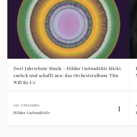
Zwei Jahrzehnte Musik – Hildur Guðnadóttir blickt
zurück und schafft neu: das Orchesteralbum 'This
Will Be Us'
vor 2 Monaten
Hildur Guðnadóttir