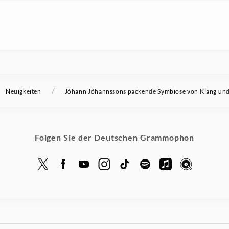
/
Neuigkeiten
Jóhann Jóhannssons packende Symbiose von Klang und
Folgen Sie der Deutschen Grammophon