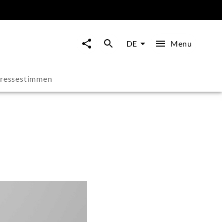
Menu
DE
ressestimmen
e