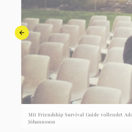
Mit Friendship Survival Guide vollendet A
Jóhannsson