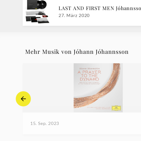
LAST AND FIRST MEN Jóhannss
27. März 2020
Mehr Musik von Jóhann Jóhannsson
15. Sep. 2023