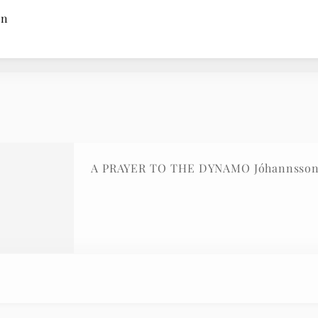
on
A PRAYER TO THE DYNAMO Jóhannsso