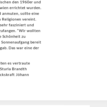
zwischen den 1960er und
wien errichtet wurden.
 anmuten, sollte eine
 Religionen vereint.
ehr fasziniert und
zufangen. “Wir wollten
e Schönheit zu
n Sonnenaufgang bereit
 gab. Das war eine der
ten es vertraute
Sturla Brandth
uckskraft Jóhann