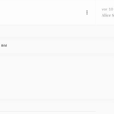
vor 10
Alice 
 Bild