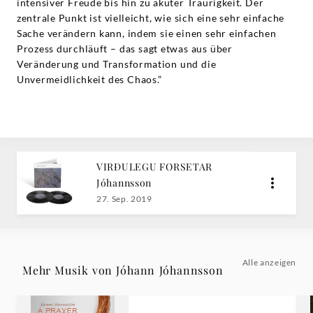
intensiver Freude bis hin zu akuter Traurigkeit. Der
zentrale Punkt ist vielleicht, wie sich eine sehr einfache
Sache verändern kann, indem sie einen sehr einfachen
Prozess durchläuft – das sagt etwas aus über
Veränderung und Transformation und die
Unvermeidlichkeit des Chaos.”
VIRÐULEGU FORSETAR
Jóhannsson
27. Sep. 2019
Alle anzeigen
Mehr Musik von Jóhann Jóhannsson