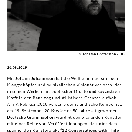
|
Deutsche
Grammophon
© Jónatan Grétarsson / DG
26.09.2019
Mit
Jóhann Jóhannsson
hat die Welt einen tiefsinnigen
Klangschöpfer und musikalischen Visionär verloren, der
in seinen Werken mit poetischer Dichte und suggestiver
Kraft in den Bann zog und stilistische Grenzen aufhob.
Am 9. Februar 2018 verstarb der isländische Komponist,
am 19. September 2019 wäre er 50 Jahre alt geworden.
Deutsche Grammophon
würdigt den prägenden Künstler
mit einer Reihe von Veröffentlichungen, darunter dem
spannenden Kunstprojekt “
12 Conversations with Thilo