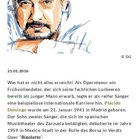
|
Deutsche
Grammophon
© DG
21.01.2016
Was hat er nicht alles erreicht! Als Operntenor ein
Frühvollendeter, der sich seine fachlichen Lorbeeren
bereits als junger Mann erwarb, legte er als reifer Sänger
eine beispiellose internationale Karriere hin.
Plácido
Domingo
wurde am 21. Januar 1941 in Madrid geboren.
Der Sohn zweier Sänger, die sich im spanischen
Musiktheater des Zarzuela betätigten, debütierte im Jahre
1959 in Mexico-Stadt in der Rolle des Borsa in Verdis
Oper “
Rigoletto
”.