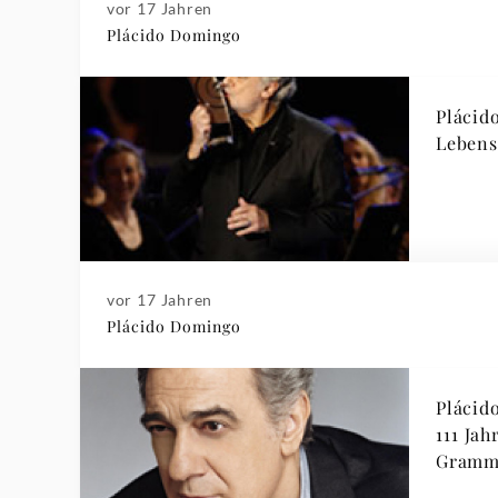
vor 17 Jahren
Plácido Domingo
Plácid
Lebens
vor 17 Jahren
Plácido Domingo
Plácid
111 Ja
Gramm