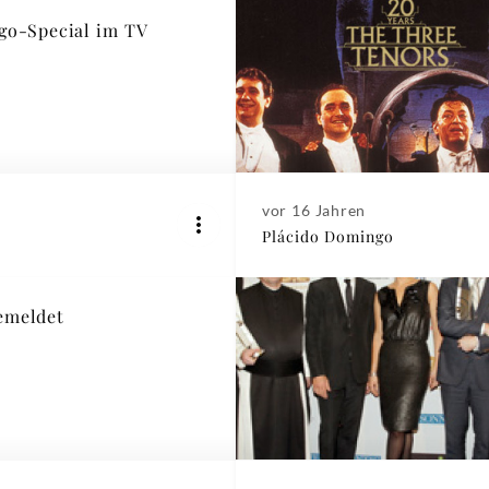
o-Special im TV
vor 16 Jahren
Plácido Domingo
emeldet