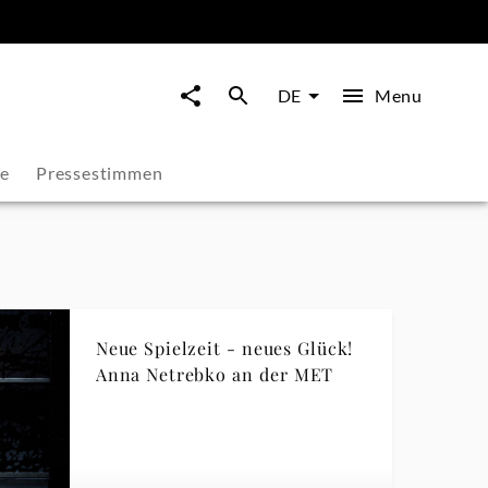
Menu
DE
ie
Pressestimmen
Neue Spielzeit - neues Glück!
Anna Netrebko an der MET