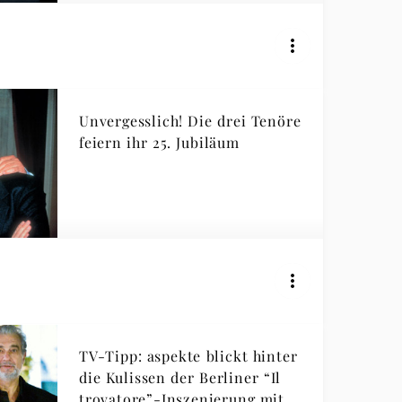
Unvergesslich! Die drei Tenöre
feiern ihr 25. Jubiläum
TV-Tipp: aspekte blickt hinter
die Kulissen der Berliner “Il
trovatore”-Inszenierung mit