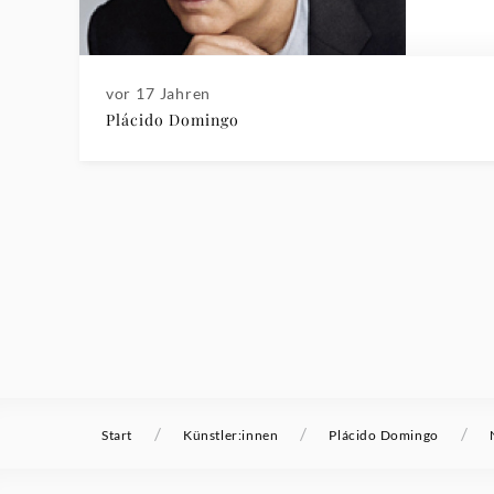
vor 17 Jahren
Plácido Domingo
/
/
/
Start
Künstler:innen
Plácido Domingo