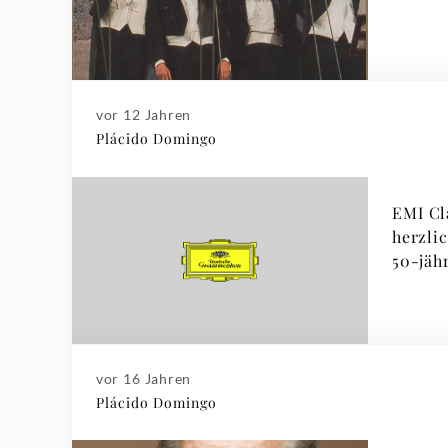
vor 12 Jahren
Plácido Domingo
EMI Cla
herzli
50-jäh
vor 16 Jahren
Plácido Domingo