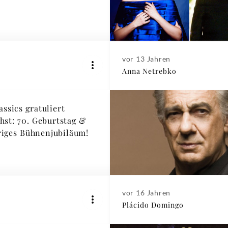
vor 13 Jahren
Anna Netrebko
ssics gratuliert
chst: 70. Geburtstag &
riges Bühnenjubiläum!
vor 16 Jahren
Plácido Domingo