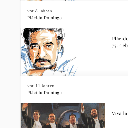
vor 6 Jahren
Plácido Domingo
Plácid
75. Ge
vor 11 Jahren
Plácido Domingo
Viva la