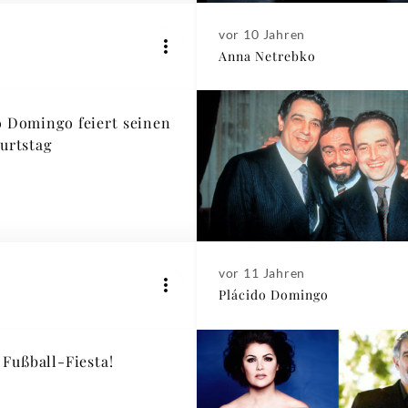
vor 10 Jahren
Anna Netrebko
o Domingo feiert seinen
burtstag
vor 11 Jahren
Plácido Domingo
 Fußball-Fiesta!