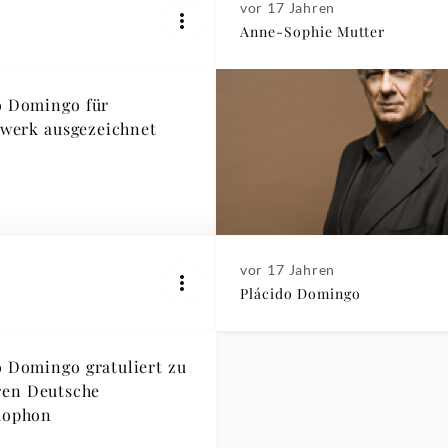
vor 17 Jahren
Anne-Sophie Mutter
o Domingo für
werk ausgezeichnet
vor 17 Jahren
Plácido Domingo
o Domingo gratuliert zu
hren Deutsche
ophon