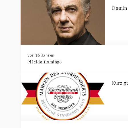
Doming
vor 16 Jahren
Plácido Domingo
Kurz g