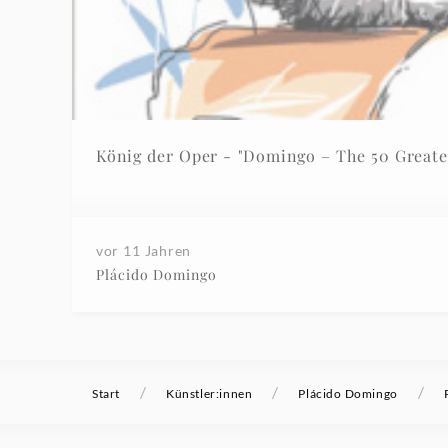
König der Oper - "Domingo – The 50 Greate
vor 11 Jahren
Plácido Domingo
/
/
/
Start
Künstler:innen
Plácido Domingo