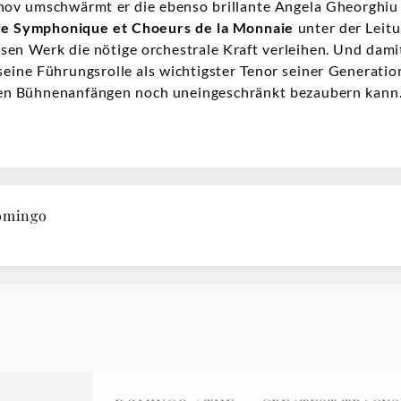
nov umschwärmt er die ebenso brillante Angela Gheorghiu in
e Symphonique et Choeurs de la Monnaie
unter der Leit
osen Werk die nötige orchestrale Kraft verleihen. Und dami
ine Führungsrolle als wichtigster Tenor seiner Generation
en Bühnenanfängen noch uneingeschränkt bezaubern kann
omingo