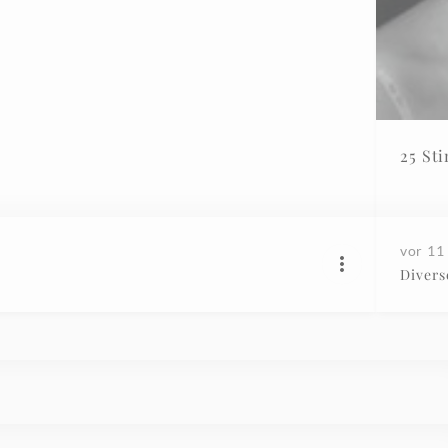
25 St
vor 11
Divers