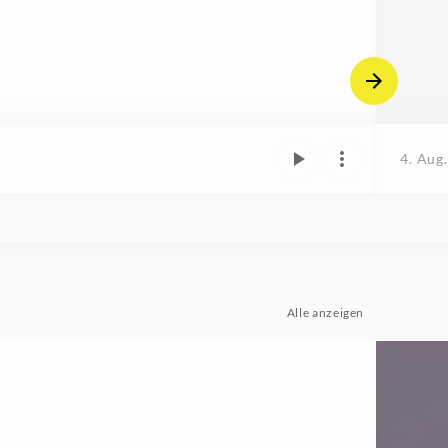
4. Aug
Alle anzeigen