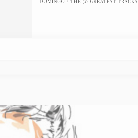
DOMINGO / THE 50 GREATEST TRACKS