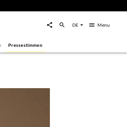
Menu
DE
e
Pressestimmen