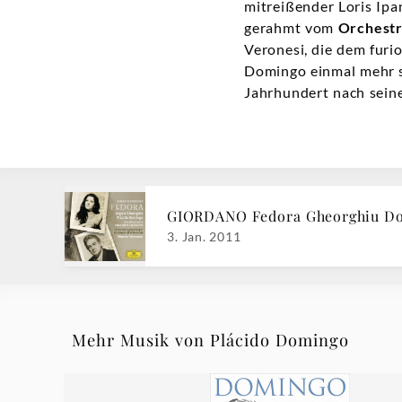
mitreißender Loris Ipa
gerahmt vom
Orchestr
Veronesi, die dem furi
Domingo einmal mehr se
Jahrhundert nach sein
GIORDANO Fedora Gheorghiu D
3. Jan. 2011
Mehr Musik von Plácido Domingo