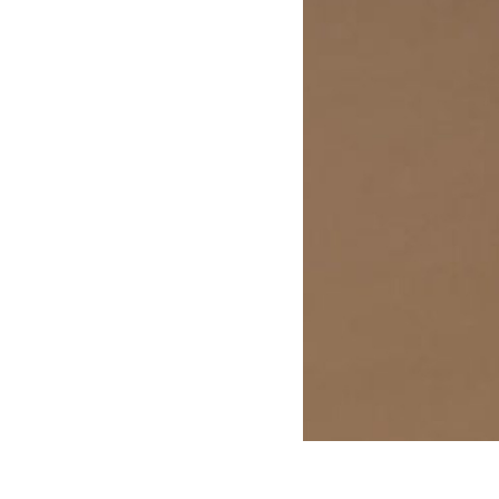
Grammophon