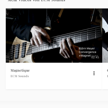
02:45
Magnetique
ECM Sounds