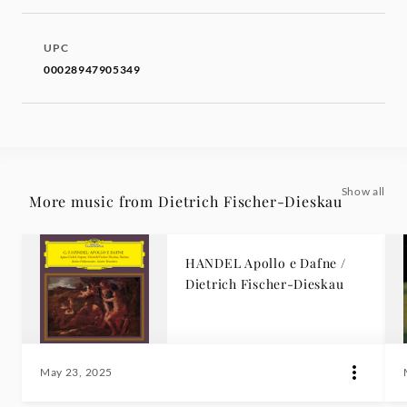
UPC
00028947905349
Show all
More music from Dietrich Fischer-Dieskau
HANDEL Apollo e Dafne /
Dietrich Fischer-Dieskau
May 23, 2025