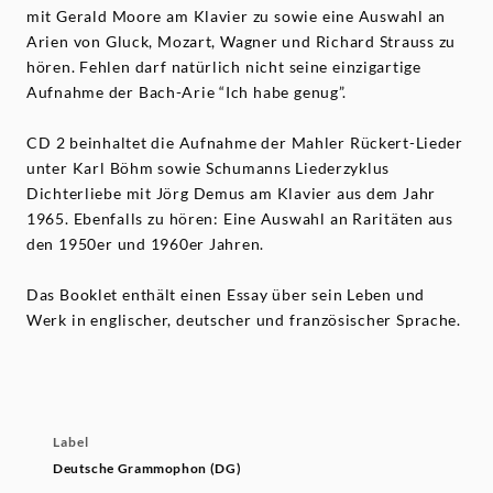
mit Gerald Moore am Klavier zu sowie eine Auswahl an
Arien von Gluck, Mozart, Wagner und Richard Strauss zu
hören. Fehlen darf natürlich nicht seine einzigartige
Aufnahme der Bach-Arie “Ich habe genug”.
CD 2 beinhaltet die Aufnahme der Mahler Rückert-Lieder
unter Karl Böhm sowie Schumanns Liederzyklus
Dichterliebe mit Jörg Demus am Klavier aus dem Jahr
1965. Ebenfalls zu hören: Eine Auswahl an Raritäten aus
den 1950er und 1960er Jahren.
Das Booklet enthält einen Essay über sein Leben und
Werk in englischer, deutscher und französischer Sprache.
Label
Deutsche Grammophon (DG)