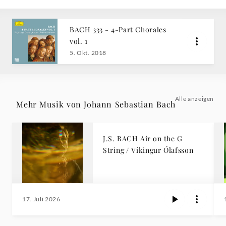
BACH 333 - 4-Part Chorales
vol. 1
5. Okt. 2018
Alle anzeigen
Mehr Musik von Johann Sebastian Bach
J.S. BACH Air on the G
String / Víkingur Ólafsson
17. Juli 2026