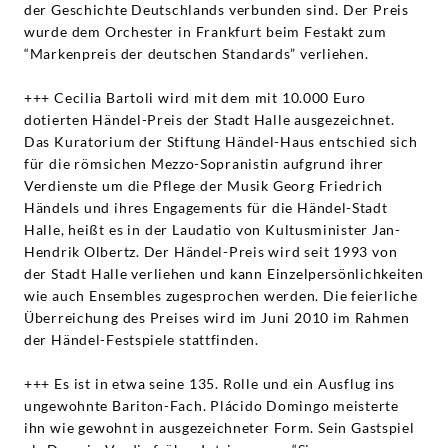
der Geschichte Deutschlands verbunden sind. Der Preis
wurde dem Orchester in Frankfurt beim Festakt zum
“Markenpreis der deutschen Standards” verliehen.
+++ Cecilia Bartoli wird mit dem mit 10.000 Euro
dotierten Händel-Preis der Stadt Halle ausgezeichnet.
Das Kuratorium der Stiftung Händel-Haus entschied sich
für die römsichen Mezzo-Sopranistin aufgrund ihrer
Verdienste um die Pflege der Musik Georg Friedrich
Händels und ihres Engagements für die Händel-Stadt
Halle, heißt es in der Laudatio von Kultusminister Jan-
Hendrik Olbertz. Der Händel-Preis wird seit 1993 von
der Stadt Halle verliehen und kann Einzelpersönlichkeiten
wie auch Ensembles zugesprochen werden. Die feierliche
Überreichung des Preises wird im Juni 2010 im Rahmen
der Händel-Festspiele stattfinden.
+++ Es ist in etwa seine 135. Rolle und ein Ausflug ins
ungewohnte Bariton-Fach. Plácido Domingo meisterte
ihn wie gewohnt in ausgezeichneter Form. Sein Gastspiel