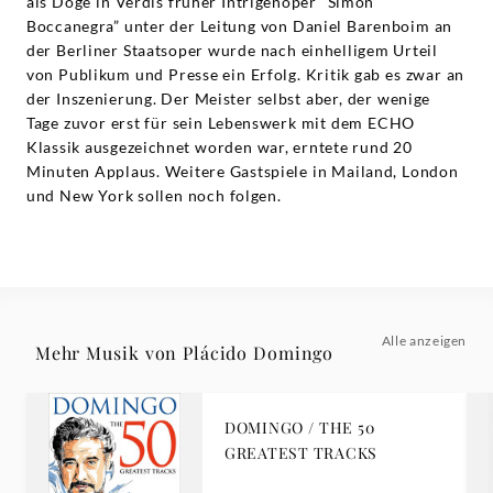
als Doge in Verdis früher Intrigenoper “Simon
Boccanegra” unter der Leitung von Daniel Barenboim an
der Berliner Staatsoper wurde nach einhelligem Urteil
von Publikum und Presse ein Erfolg. Kritik gab es zwar an
der Inszenierung. Der Meister selbst aber, der wenige
Tage zuvor erst für sein Lebenswerk mit dem ECHO
Klassik ausgezeichnet worden war, erntete rund 20
Minuten Applaus. Weitere Gastspiele in Mailand, London
und New York sollen noch folgen.
Alle anzeigen
Mehr Musik von Plácido Domingo
DOMINGO / THE 50
GREATEST TRACKS