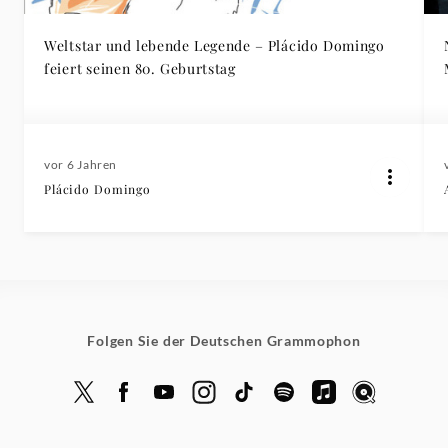
Weltstar und lebende Legende – Plácido Domingo
feiert seinen 80. Geburtstag
vor 6 Jahren
Plácido Domingo
Folgen Sie der Deutschen Grammophon