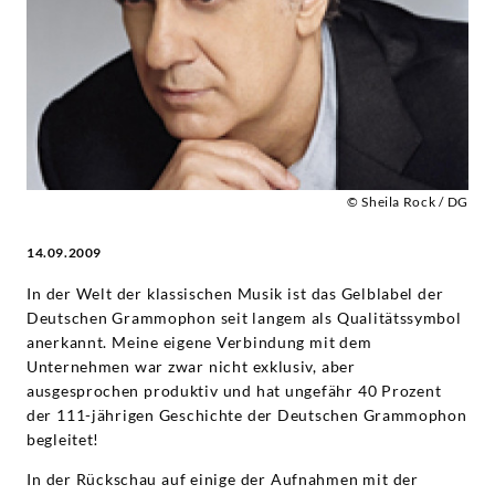
Plácido
Domingo
|
Deutsche
© Sheila Rock / DG
Grammophon
14.09.2009
In der Welt der klassischen Musik ist das Gelblabel der
Deutschen Grammophon seit langem als Qualitätssymbol
anerkannt. Meine eigene Verbindung mit dem
Unternehmen war zwar nicht exklusiv, aber
ausgesprochen produktiv und hat ungefähr 40 Prozent
der 111-jährigen Geschich­te der Deutschen Grammophon
begleitet!
In der Rückschau auf einige der Aufnahmen mit der