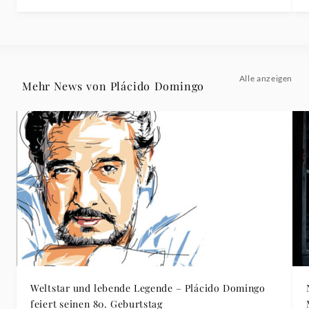
Alle anzeigen
Mehr News von Plácido Domingo
Weltstar und lebende Legende – Plácido Domingo
feiert seinen 80. Geburtstag